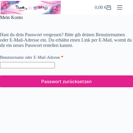
Zum
0,00
€
Inhalt
Warenkorb
springen
Mein Konto
Hast du dein Passwort vergessen? Bitte gib deinen Benutzernamen
oder E-Mail-Adresse ein. Du erhältst einen Link per E-Mail, womit du
dir ein neues Passwort erstellen kannst.
Erforderlich
Benutzername oder E-Mail-Adresse
*
Passwort zurücksetzen