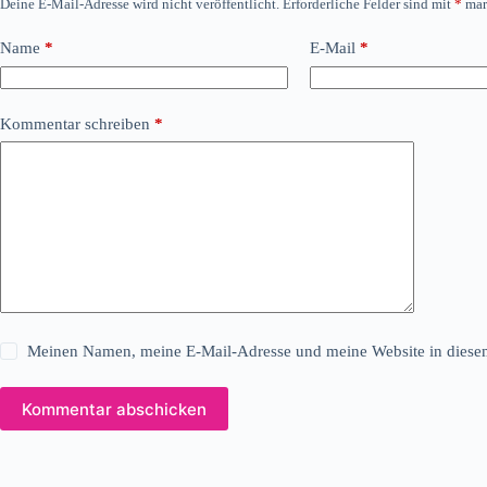
Deine E-Mail-Adresse wird nicht veröffentlicht.
Erforderliche Felder sind mit
*
mar
Name
*
E-Mail
*
Kommentar schreiben
*
Meinen Namen, meine E-Mail-Adresse und meine Website in diesem
Kommentar abschicken