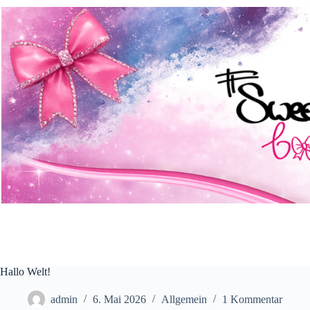
Zum
Inhalt
springen
Hallo Welt!
admin
6. Mai 2026
Allgemein
1 Kommentar