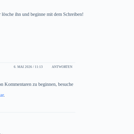
r lösche ihn und beginne mit dem Schreiben!
6. MAI 2026 / 11:13
ANTWORTEN
von Kommentaren zu beginnen, besuche
ar
.