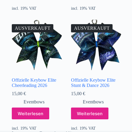
incl. 19% VAT
incl. 19% VAT
AUSVERKAUFT
AUSVERKAUFT
Offizielle Keybow Elite
Offizielle Keybow Elite
Cheerleading 2026
Stunt & Dance 2026
15,00
€
15,00
€
Eventbows
Eventbows
Weiterlesen
Weiterlesen
incl. 19% VAT
incl. 19% VAT