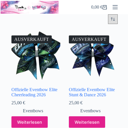
Zum
0,00
€
Inhalt
Warenkorb
springen
AUSVERKAUFT
AUSVERKAUFT
Offizielle Eventbow Elite
Offizielle Eventbow Elite
Cheerleading 2026
Stunt & Dance 2026
25,00
€
25,00
€
Eventbows
Eventbows
Weiterlesen
Weiterlesen